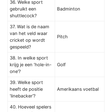
36. Welke sport
gebruikt een
Badminton
shuttlecock?
37. Wat is de naam
van het veld waar
Pitch
cricket op wordt
gespeeld?
38. In welke sport
krijg je een ‘hole-in-
Golf
one’?
39. Welke sport
heeft de positie
Amerikaans voetbal
‘linebacker’?
40. Hoeveel spelers