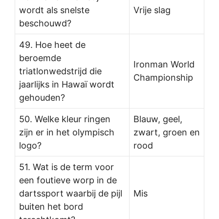
wordt als snelste
Vrije slag
beschouwd?
49. Hoe heet de
beroemde
Ironman World
triatlonwedstrijd die
Championship
jaarlijks in Hawaï wordt
gehouden?
50. Welke kleur ringen
Blauw, geel,
zijn er in het olympisch
zwart, groen en
logo?
rood
51. Wat is de term voor
een foutieve worp in de
dartssport waarbij de pijl
Mis
buiten het bord