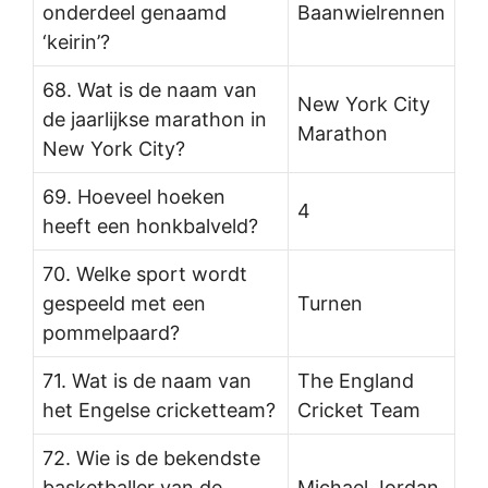
onderdeel genaamd
Baanwielrennen
‘keirin’?
68. Wat is de naam van
New York City
de jaarlijkse marathon in
Marathon
New York City?
69. Hoeveel hoeken
4
heeft een honkbalveld?
70. Welke sport wordt
gespeeld met een
Turnen
pommelpaard?
71. Wat is de naam van
The England
het Engelse cricketteam?
Cricket Team
72. Wie is de bekendste
basketballer van de
Michael Jordan