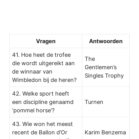
Vragen
Antwoorden
41. Hoe heet de trofee
The
die wordt uitgereikt aan
Gentlemen’s
de winnaar van
Singles Trophy
Wimbledon bij de heren?
42. Welke sport heeft
een discipline genaamd
Turnen
‘pommel horse’?
43. Wie won het meest
recent de Ballon d’Or
Karim Benzema