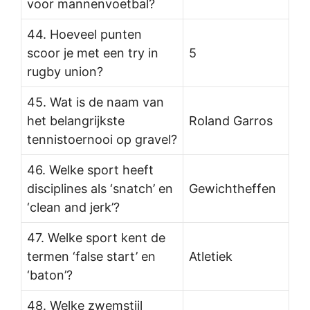
voor mannenvoetbal?
44. Hoeveel punten
scoor je met een try in
5
rugby union?
45. Wat is de naam van
het belangrijkste
Roland Garros
tennistoernooi op gravel?
46. Welke sport heeft
disciplines als ‘snatch’ en
Gewichtheffen
‘clean and jerk’?
47. Welke sport kent de
termen ‘false start’ en
Atletiek
‘baton’?
48. Welke zwemstijl