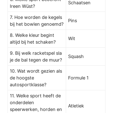
Schaatsen
Ireen Wüst?
7. Hoe worden de kegels
Pins
bij het bowlen genoemd?
8. Welke kleur begint
Wit
altijd bij het schaken?
9. Bij welk racketspel sla
Squash
je de bal tegen de muur?
10. Wat wordt gezien als
de hoogste
Formule 1
autosportklasse?
11. Welke sport heeft de
onderdelen
Atletiek
speerwerken, horden en