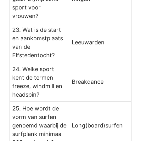
sport voor
vrouwen?
23. Wat is de start
en aankomstplaats
Leeuwarden
van de
Elfstedentocht?
24. Welke sport
kent de termen
Breakdance
freeze, windmill en
headspin?
25. Hoe wordt de
vorm van surfen
genoemd waarbij de
Long(board)surfen
surfplank minimaal