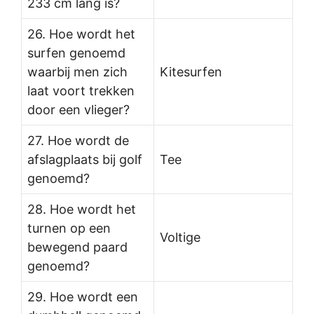
233 cm lang is?
26. Hoe wordt het
surfen genoemd
waarbij men zich
Kitesurfen
laat voort trekken
door een vlieger?
27. Hoe wordt de
afslagplaats bij golf
Tee
genoemd?
28. Hoe wordt het
turnen op een
Voltige
bewegend paard
genoemd?
29. Hoe wordt een