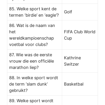
85. Welke sport kent de
Golf
termen ‘birdie’ en ‘eagle’?
86. Wat is de naam van
het
FIFA Club World
wereldkampioenschap
Cup
voetbal voor clubs?
87. Wie was de eerste
Kathrine
vrouw die een officiële
Switzer
marathon liep?
88. In welke sport wordt
de term ‘slam dunk’
Basketbal
gebruikt?
89. Welke sport wordt