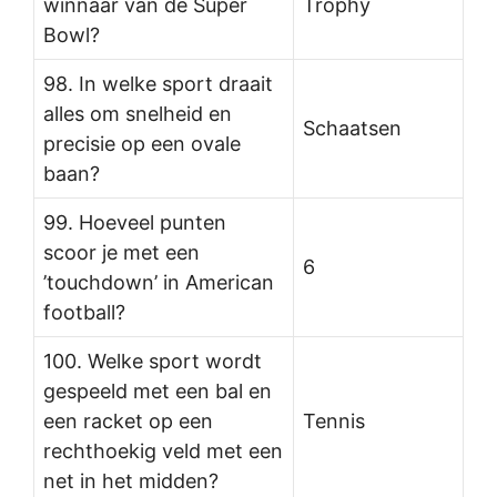
winnaar van de Super
Trophy
Bowl?
98. In welke sport draait
alles om snelheid en
Schaatsen
precisie op een ovale
baan?
99. Hoeveel punten
scoor je met een
6
’touchdown’ in American
football?
100. Welke sport wordt
gespeeld met een bal en
een racket op een
Tennis
rechthoekig veld met een
net in het midden?