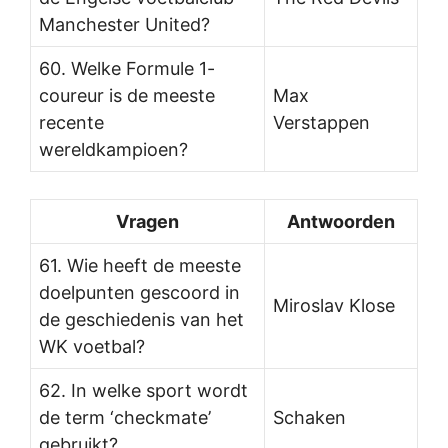
Manchester United?
60. Welke Formule 1-
coureur is de meeste
Max
recente
Verstappen
wereldkampioen?
Vragen
Antwoorden
61. Wie heeft de meeste
doelpunten gescoord in
Miroslav Klose
de geschiedenis van het
WK voetbal?
62. In welke sport wordt
de term ‘checkmate’
Schaken
gebruikt?