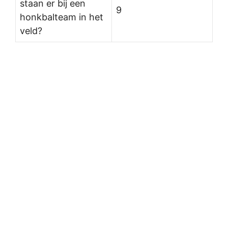
staan er bij een
9
honkbalteam in het
veld?