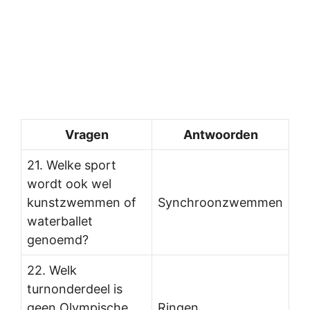
Vragen
Antwoorden
21. Welke sport
wordt ook wel
kunstzwemmen of
Synchroonzwemmen
waterballet
genoemd?
22. Welk
turnonderdeel is
geen Olympische
Ringen