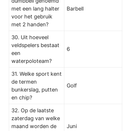
dumbbell genoemd
met een lang halter
Barbell
voor het gebruik
met 2 handen?
30. Uit hoeveel
veldspelers bestaat
6
een
waterpoloteam?
31. Welke sport kent
de termen
Golf
bunkerslag, putten
en chip?
32. Op de laatste
zaterdag van welke
maand worden de
Juni