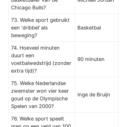
Chicago Bulls?
73. Welke sport gebruikt
een ‘dribbel’ als
Basketbal
beweging?
74. Hoeveel minuten
duurt een
90 minuten
voetbalwedstrijd (zonder
extra tijd)?
75. Welke Nederlandse
zwemster won vier keer
Inge de Bruijn
goud op de Olympische
Spelen van 2000?
76. Welke sport speelt
men op een veld van 100