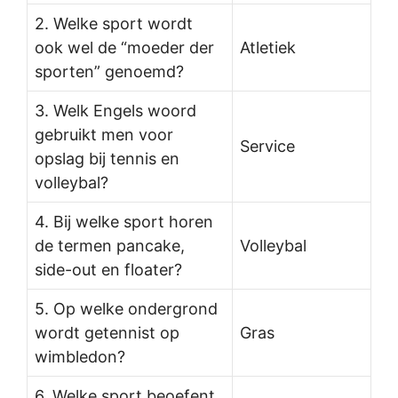
2. Welke sport wordt
ook wel de “moeder der
Atletiek
sporten” genoemd?
3. Welk Engels woord
gebruikt men voor
Service
opslag bij tennis en
volleybal?
4. Bij welke sport horen
de termen pancake,
Volleybal
side-out en floater?
5. Op welke ondergrond
wordt getennist op
Gras
wimbledon?
6. Welke sport beoefent