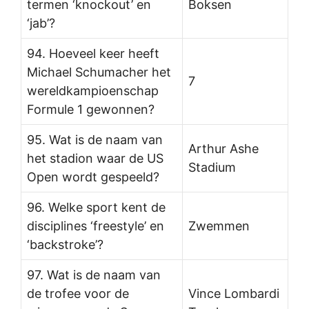
termen ‘knockout’ en
Boksen
‘jab’?
94. Hoeveel keer heeft
Michael Schumacher het
7
wereldkampioenschap
Formule 1 gewonnen?
95. Wat is de naam van
Arthur Ashe
het stadion waar de US
Stadium
Open wordt gespeeld?
96. Welke sport kent de
disciplines ‘freestyle’ en
Zwemmen
‘backstroke’?
97. Wat is de naam van
de trofee voor de
Vince Lombardi