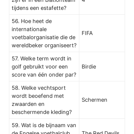
tijdens een estafette?
56. Hoe heet de
internationale
FIFA
voetbalorganisatie die de
wereldbeker organiseert?
57. Welke term wordt in
golf gebruikt voor een
Birdie
score van één onder par?
58. Welke vechtsport
wordt beoefend met
Schermen
zwaarden en
beschermende kleding?
59. Wat is de bijnaam van
de Engelse voetbalclub
The Red Devils