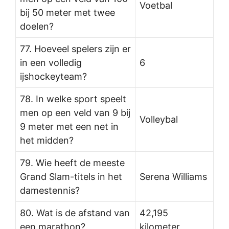
Voetbal
bij 50 meter met twee
doelen?
77. Hoeveel spelers zijn er
in een volledig
6
ijshockeyteam?
78. In welke sport speelt
men op een veld van 9 bij
Volleybal
9 meter met een net in
het midden?
79. Wie heeft de meeste
Grand Slam-titels in het
Serena Williams
damestennis?
80. Wat is de afstand van
42,195
een marathon?
kilometer